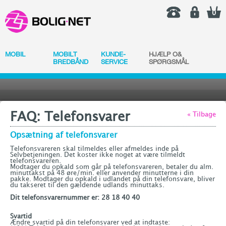
0
MOBIL
MOBILT
KUNDE-
HJÆLP O&
BREDBÅND
SERVICE
SPØRGSMÅL
FAQ: Telefonsvarer
« Tilbage
Opsætning af telefonsvarer
Telefonsvareren skal tilmeldes eller afmeldes inde på
Selvbetjeningen. Det koster ikke noget at være tilmeldt
telefonsvareren.
Modtager du opkald som går på telefonsvareren, betaler du alm.
minuttakst på 48 øre/min. eller anvender minutterne i din
pakke. Modtager du opkald i udlandet på din telefonsvare, bliver
du takseret til den gældende udlands minuttaks.
Dit telefonsvarernummer er: 28 18 40 40
Svartid
Ændre svartid på din telefonsvarer ved at indtaste: