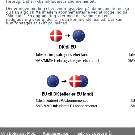
forbrug. Det er ikke inkluderet i abonnementet.
Der er ingen binding eller ændringsgebyr på abonnementerne, så
du kan altid skifte imellem abonnementerne ved at logge ind på
"Min side". En opgradering sker med det samme og en
nedgradering sker til den 1. i den kommende måned. Der kan
kun foretages et skift pr. måned.
Om bolig:net Mobil
Kundeservice
Hjælp og spørgsmål