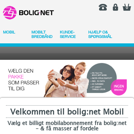
0
MOBIL
MOBILT
KUNDE-
HJÆLP O&
BREDBÅND
SERVICE
SPØRGSMÅL
Velkommen til bolig:net Mobil
Vælg et billigt mobilabonnement fra bolig:net
- & få masser af fordele