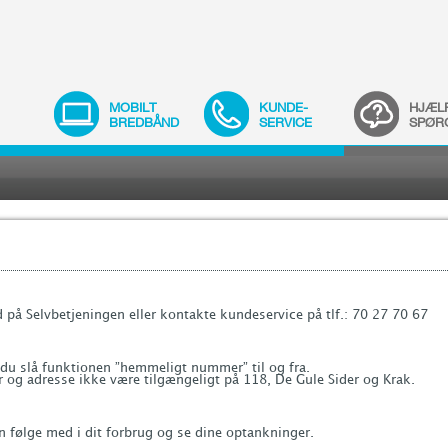
MOBILT
KUNDE-
HJÆL
BREDBÅND
SERVICE
SPØR
på Selvbetjeningen eller kontakte kundeservice på tlf.:
70 27 70 67
 du slå funktionen ”hemmeligt nummer” til og fra.
og adresse ikke være tilgængeligt på 118, De Gule Sider og Krak.
n følge med i dit forbrug og se dine optankninger.